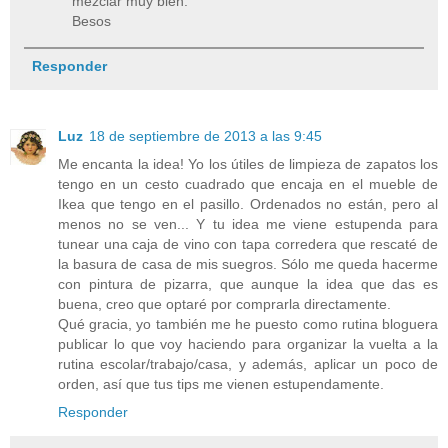
mezclar muy bien.
Besos
Responder
Luz
18 de septiembre de 2013 a las 9:45
Me encanta la idea! Yo los útiles de limpieza de zapatos los
tengo en un cesto cuadrado que encaja en el mueble de
Ikea que tengo en el pasillo. Ordenados no están, pero al
menos no se ven... Y tu idea me viene estupenda para
tunear una caja de vino con tapa corredera que rescaté de
la basura de casa de mis suegros. Sólo me queda hacerme
con pintura de pizarra, que aunque la idea que das es
buena, creo que optaré por comprarla directamente.
Qué gracia, yo también me he puesto como rutina bloguera
publicar lo que voy haciendo para organizar la vuelta a la
rutina escolar/trabajo/casa, y además, aplicar un poco de
orden, así que tus tips me vienen estupendamente.
Responder