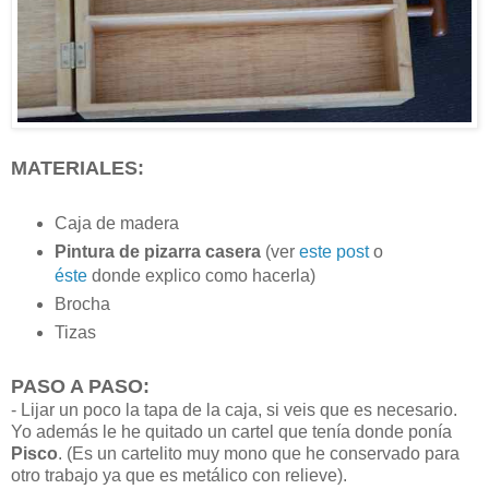
MATERIALES:
Caja de madera
Pintura de pizarra casera
(ver
este post
o
éste
donde explico como hacerla)
Brocha
Tizas
PASO A PASO:
- Lijar un poco la tapa de la caja, si veis que es necesario.
Yo además le he quitado un cartel que tenía donde ponía
Pisco
. (Es un cartelito muy mono que he conservado para
otro trabajo ya que es metálico con relieve).