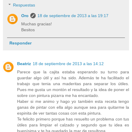
Respuestas
Oro
18 de septiembre de 2013 a las 19:17
Muchas gracias!
Besitos
Responder
Beatriz
18 de septiembre de 2013 a las 14:12
Parece que la cajita estaba esperando su turno para
guardar algo útil y así ha sido. Además te ha facilitado el
trabajo que tenia una maderitas para separar los útiles.
Pues me gusta un montón el resultado y la idea de poner el
sobre con pintura pizarra me ha encantado.
Haber si me animo y hago yo también esta receta tengo
ganas de pintar con ella algo aunque sea para quitarme la
espinita de ver tantas cosas con esta pintura.
Te felicito primero porque has resuelto un problema con tus
útiles para limpiar el calzado y segundo que tu idea es
buenísima y te ha quedado la mar de resultona.