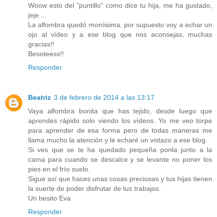
Woow esto del "puntillo" como dice tu hija, me ha gustado,
jeje....
La alfombra quedó moníisima, por supuesto voy a echar un
ojo al vídeo y a ese blog que nos aconsejas, muchas
gracias!!
Besoteess!!
Responder
Beatriz
3 de febrero de 2014 a las 13:17
Vaya alfombra bonita que has tejido, desde luego que
aprendes rápido solo viendo los vídeos. Yo me veo torpe
para aprender de esa forma pero de todas maneras me
llama mucho la atención y le echaré un vistazo a ese blog.
Si ves que se te ha quedado pequeña ponla junto a la
cama para cuando se descalce y se levante no poner los
pies en el frío suelo.
Sigue así que haces unas cosas preciosas y tus hijas tienen
la suerte de poder disfrutar de tus trabajos.
Un besito Eva
Responder