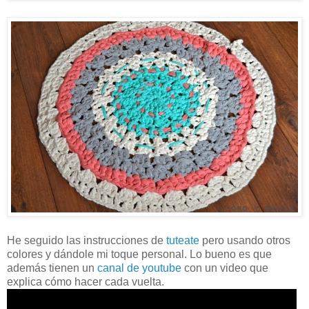
He seguido las instrucciones de
tuteate
pero usando otros
colores y dándole mi toque personal. Lo bueno es que
además tienen un
canal de youtube
con un video que
explica cómo hacer cada vuelta.