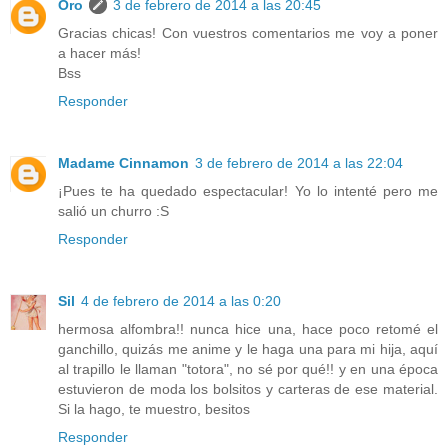
Oro
3 de febrero de 2014 a las 20:45
Gracias chicas! Con vuestros comentarios me voy a poner
a hacer más!
Bss
Responder
Madame Cinnamon
3 de febrero de 2014 a las 22:04
¡Pues te ha quedado espectacular! Yo lo intenté pero me
salió un churro :S
Responder
Sil
4 de febrero de 2014 a las 0:20
hermosa alfombra!! nunca hice una, hace poco retomé el
ganchillo, quizás me anime y le haga una para mi hija, aquí
al trapillo le llaman "totora", no sé por qué!! y en una época
estuvieron de moda los bolsitos y carteras de ese material.
Si la hago, te muestro, besitos
Responder