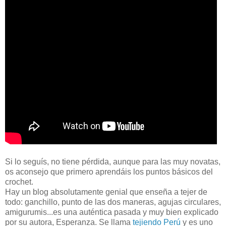
Si lo seguís, no tiene pérdida, aunque para las muy novatas,
os aconsejo que primero aprendáis los puntos básicos del
crochet.
Hay un blog absolutamente genial que enseña a tejer de
todo: ganchillo, punto de las dos maneras, agujas circulares,
amigurumis...es una auténtica pasada y muy bien explicado
por su autora, Esperanza. Se llama
tejiendo Perú
y es uno