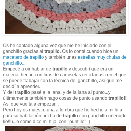
Os he contado alguna vez que me he iniciado con el
ganchillo gracias al
trapillo.
Os lo conté cuando hice un
macetero de trapillo
y también unas
estrellas muy chulas de
ganchillo...
Empecé a oir hablar de
trapillo
y descubrí que era un
material hecho con tiras de camisetas recicladas con el que
se puede trabajar con la técnica del ganchillo, así que me
decidí a aprender.
Y del
trapillo
pasé a la lana, y de la lana al punto...y
últimamente también hago cosas de punto usando
trapillo!
!!
Así que vuelta a empezar...
Pero hoy os muestro una alfombra que he hecho a mi hija
para su habitación hecha de
trapillo
con ganchillo (menudo
lío!!!)...o como dice mi hija, con "puntillo" ;)