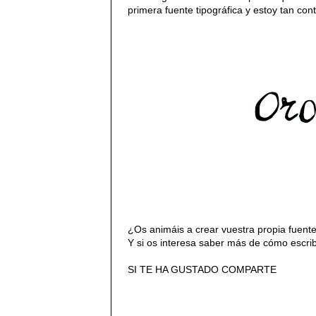
primera fuente tipográfica y estoy tan con
¿Os animáis a crear vuestra propia fuen
Y si os interesa saber más de cómo escrib
SI TE HA GUSTADO COMPARTE