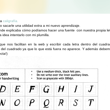
la
caligrafía.
o sacarle una utilidad extra a mi nuevo aprendizaje.
de explicaba cómo podíamos hacer una fuente con nuestra propia le
idea intentarlo con mi plumilla.
ue nos facilitan en la web y escribir cada letra dentro del cuadr
se del cuadrado ya que lo que está fuera no aparece. Y además debe
cta!)