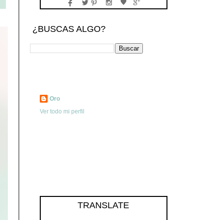
¿BUSCAS ALGO?
Oro
Ver todo mi perfil
TRANSLATE