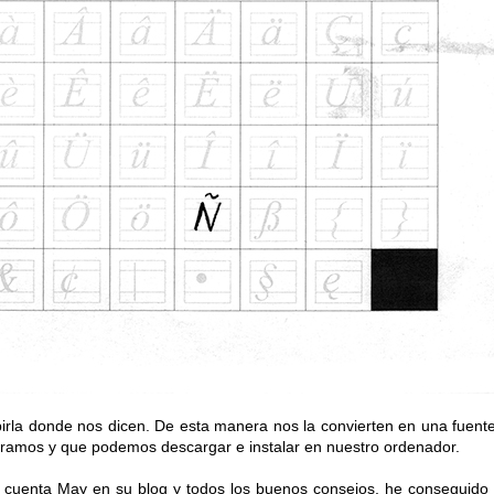
rla donde nos dicen. De esta manera nos la convierten en una fuent
amos y que podemos descargar e instalar en nuestro ordenador.
 cuenta May en su blog y todos los buenos consejos, he conseguido