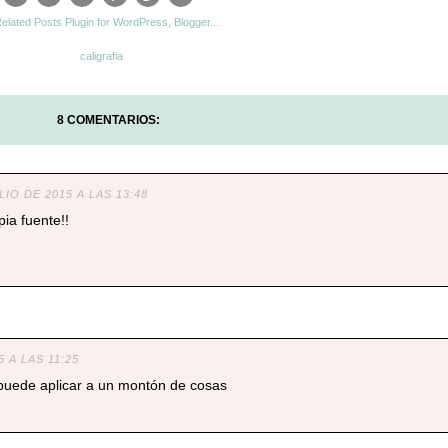
caligrafia
8 COMENTARIOS:
LIO DE 2015 A LAS 13:48
pia fuente!!
5 A LAS 11:25
 puede aplicar a un montón de cosas