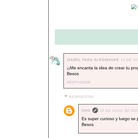
ISABEL PARA ALROMASAR
13 DE JU
¡¡Me encanta la idea de crear tu pro
Besos
RESPONDER
RESPUESTAS
ORO
18 DE JULIO DE 201
Es super curioso y luego se
Besos