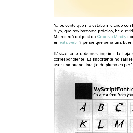
Ya os conté que me estaba iniciando con 
Y yo, que soy bastante práctica, he querid
Me acordé del post de
Creative Mindly
don
en
esta web
. Y pensé que sería una buena 
Básicamente debemos imprimir la hoja q
correspondiente. Es importante no salir
usar una buena tinta (la de pluma es perfe