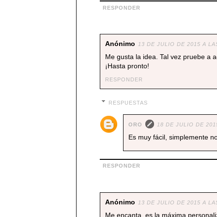
RESPONDER
Anónimo
13 DE JULIO DE 2015 A LA
Me gusta la idea. Tal vez pruebe a
¡Hasta pronto!
RESPONDER
RESPUESTAS
ORO
18 DE JULIO DE 201
Es muy fácil, simplemente no
RESPONDER
Anónimo
13 DE JULIO DE 2015 A LA
Me encanta, es la máxima personaliz