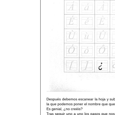
Después debemos escanear la hoja y subi
la que podemos poner el nombre que quer
Es genial, ¿no creéis?
Tras seguir uno a uno los pasos que nos