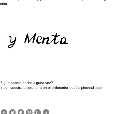
tenta.
te? ¿Lo habéis hecho alguna vez?
ir con vuestra propia letra en el ordenador podéis pinchad
aqui