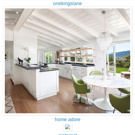
onekingslane
home adore