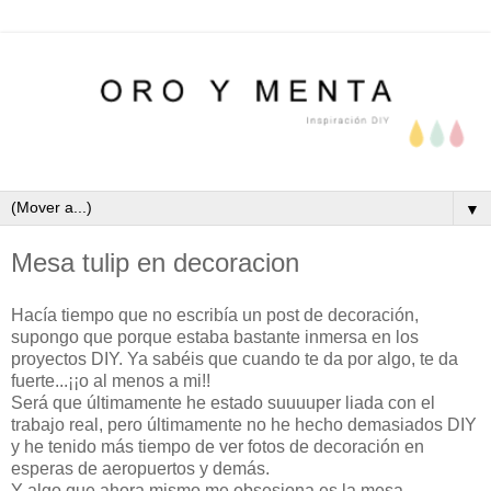
▼
Mesa tulip en decoracion
Hacía tiempo que no escribía un post de decoración,
supongo que porque estaba bastante inmersa en los
proyectos DIY. Ya sabéis que cuando te da por algo, te da
fuerte...¡¡o al menos a mi!!
Será que últimamente he estado suuuuper liada con el
trabajo real, pero últimamente no he hecho demasiados DIY
y he tenido más tiempo de ver fotos de decoración en
esperas de aeropuertos y demás.
Y algo que ahora mismo me obsesiona es la mesa