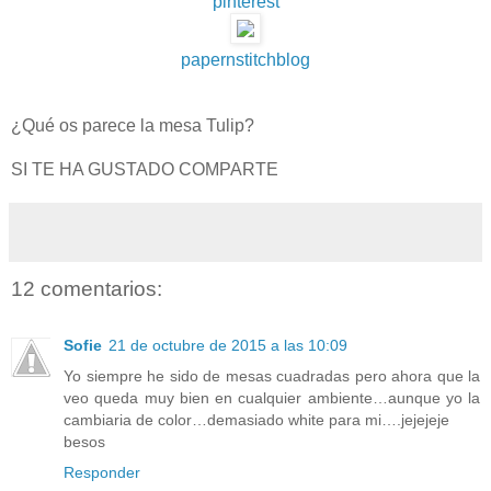
pinterest
papernstitchblog
¿Qué os parece la mesa Tulip?
SI TE HA GUSTADO COMPARTE
12 comentarios:
Sofie
21 de octubre de 2015 a las 10:09
Yo siempre he sido de mesas cuadradas pero ahora que la
veo queda muy bien en cualquier ambiente…aunque yo la
cambiaria de color…demasiado white para mi….jejejeje
besos
Responder